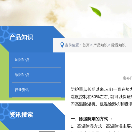
产品知识
当前位置：
首页
>
产品知识
>
除湿知识
加湿知识
除湿知识
发布日
防护重点长期以来,人们一直在努
行业资讯
湿度控制在50%左右, 就可以保
即高温除湿机、低温除湿机和吸
资讯搜索
一、除湿防潮的方式 ：
1、高温除湿方式：高温除湿主要