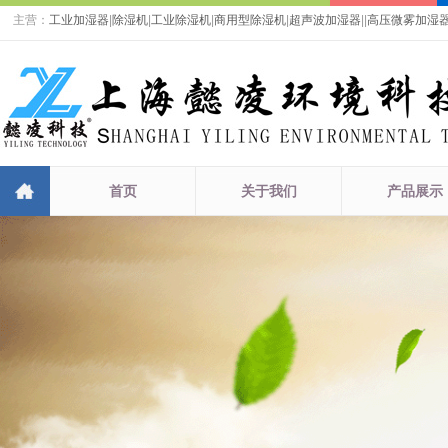
主营：
工业加湿器
|
除湿机
|
工业除湿机
|
商用型除湿机
|
超声波加湿器
|
|
高压微雾加湿
首页
关于我们
产品展示