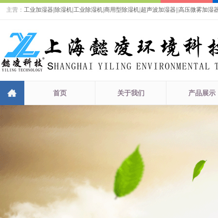
主营：
工业加湿器
|
除湿机
|
工业除湿机
|
商用型除湿机
|
超声波加湿器
|
|
高压微雾加湿
首页
关于我们
产品展示