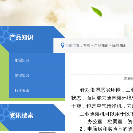
产品知识
当前位置：
首页
>
产品知识
>
除湿知识
加湿知识
除湿知识
发布日
针对潮湿恶劣环镜，
工
行业资讯
状态，而且能去除潮湿环境
干爽，也是空气清净机，它
工业除湿机可以用于以
资讯搜索
1．办公室，档案室，
2．电脑房和实验室的